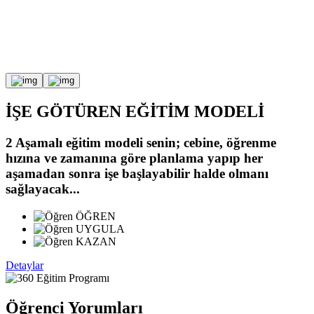
İŞE GÖTÜREN
EĞİTİM MODELİ
2 Aşamalı eğitim modeli senin;
cebine, öğrenme
hızına ve zamanına göre planlama yapıp
her
aşamadan sonra işe başlayabilir halde olmanı
sağlayacak...
ÖĞREN
UYGULA
KAZAN
Detaylar
Öğrenci Yorumları