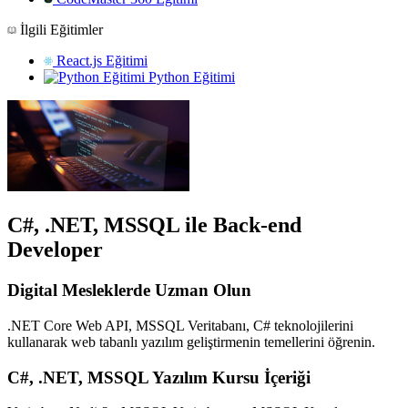
İlgili Eğitimler
React.js Eğitimi
Python Eğitimi
C#, .NET, MSSQL ile Back-end
Developer
Digital Mesleklerde Uzman Olun
.NET Core Web API, MSSQL Veritabanı, C# teknolojilerini
kullanarak web tabanlı yazılım geliştirmenin temellerini öğrenin.
C#, .NET, MSSQL Yazılım Kursu İçeriği