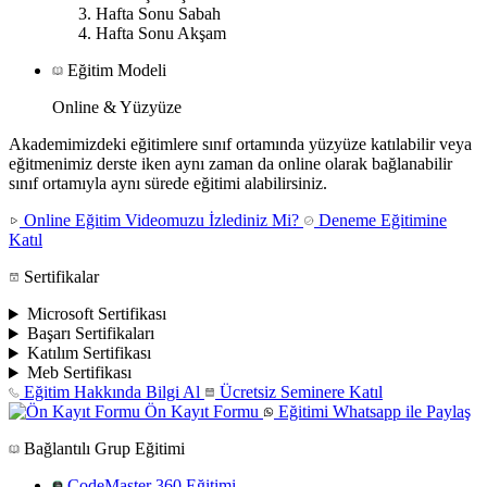
Hafta Sonu Sabah
Hafta Sonu Akşam
Eğitim Modeli
Online & Yüzyüze
Akademimizdeki eğitimlere sınıf ortamında yüzyüze katılabilir veya
eğitmenimiz derste iken aynı zaman da online olarak bağlanabilir
sınıf ortamıyla aynı sürede eğitimi alabilirsiniz.
Online Eğitim Videomuzu İzlediniz Mi?
Deneme Eğitimine
Katıl
Sertifikalar
Microsoft Sertifikası
Başarı Sertifikaları
Katılım Sertifikası
Meb Sertifikası
Eğitim Hakkında Bilgi Al
Ücretsiz Seminere Katıl
Ön Kayıt Formu
Eğitimi Whatsapp ile Paylaş
Bağlantılı Grup Eğitimi
CodeMaster 360 Eğitimi