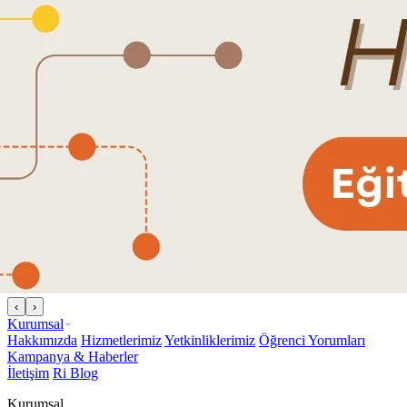
‹
›
Kurumsal
Hakkımızda
Hizmetlerimiz
Yetkinliklerimiz
Öğrenci Yorumları
Kampanya & Haberler
İletişim
Ri Blog
Kurumsal