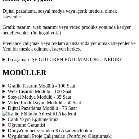
Dijital pazarlama, sosyal medya veya içerik üreticisi olmak
isteyenler
Grafik tasarım, web tasarımı veya video prodüksiyonunda kariyer
hedefleyenler. (ön koşul yok!)
Freelance çalışmak veya reklam ajanslarında yer almak isteyenler ve
Yeni bir meslek edinmek isteyen herkes.
İki aşamalı İŞE GÖTÜREN EĞİTİM MODELİ NEDİR?
MODÜLLER
Grafik Tasarım Modülü - 100 Saat
Web Tasarım Modülü - 100 Saat
Sosyal Medya Modülü - 35 Saat
Video Prodüksiyon Modülü - 50 Saat
Dijital Pazarlama Modülü - 75 Saat
Canlı Yayın Eğitimlerimiz
Öğrenme Garantisi
Dünya'nın her yerinden Ri Akademi'li olun
Uygulamalı Proje Çalışmaları (Portfolyo Oluşturmak)