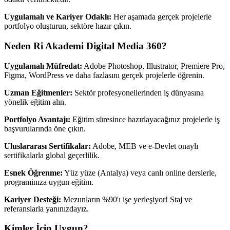
Uygulamalı ve Kariyer Odaklı:
Her aşamada gerçek projelerle
portfolyo oluşturun, sektöre hazır çıkın.
Neden Ri Akademi Digital Media 360?
Uygulamalı Müfredat:
Adobe Photoshop, Illustrator, Premiere Pro,
Figma, WordPress ve daha fazlasını gerçek projelerle öğrenin.
Uzman Eğitmenler:
Sektör profesyonellerinden iş dünyasına
yönelik eğitim alın.
Portfolyo Avantajı:
Eğitim süresince hazırlayacağınız projelerle iş
başvurularında öne çıkın.
Uluslararası Sertifikalar:
Adobe, MEB ve e-Devlet onaylı
sertifikalarla global geçerlilik.
Esnek Öğrenme:
Yüz yüze (Antalya) veya canlı online derslerle,
programinıza uygun eğitim.
Kariyer Desteği:
Mezunların %90'ı işe yerleşiyor! Staj ve
referanslarla yanınızdayız.
Kimler İçin Uygun?