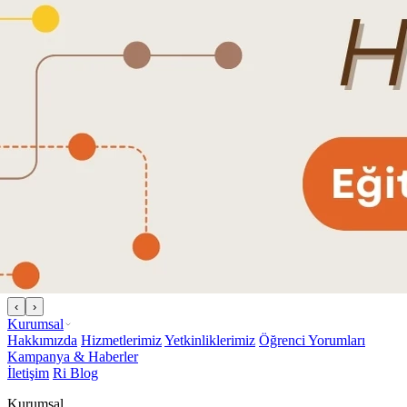
‹
›
Kurumsal
Hakkımızda
Hizmetlerimiz
Yetkinliklerimiz
Öğrenci Yorumları
Kampanya & Haberler
İletişim
Ri Blog
Kurumsal