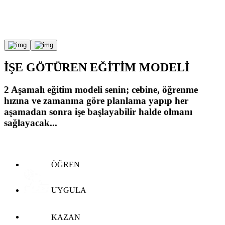
İŞE GÖTÜREN
EĞİTİM MODELİ
2 Aşamalı eğitim modeli senin;
cebine, öğrenme
hızına ve zamanına göre planlama yapıp
her
aşamadan sonra işe başlayabilir halde olmanı
sağlayacak...
ÖĞREN
UYGULA
KAZAN