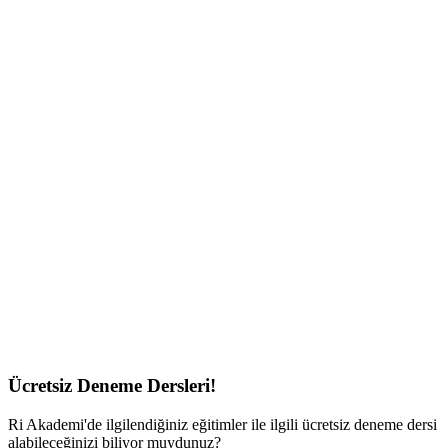
Ücretsiz Deneme Dersleri!
Ri Akademi'de ilgilendiğiniz eğitimler ile ilgili ücretsiz deneme dersi
alabileceğinizi biliyor muydunuz?