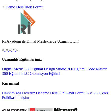
Demo Ders İstek Formu
Ri Akademi ile Dijital Mesleklerde Uzman Olun!
Uzmanlık Eğitimlerimiz
Digital Media 360 Eğitimi
Design Studio 360 Eğitimi
Code Master
360 Eğitimi
PLC Otomasyon Eğitimi
Kurumsal
Hakkımızda
Ücretsiz Deneme Dersi
Ön Kayıt Formu
KVKK
Çerez
Politikası
İletişim