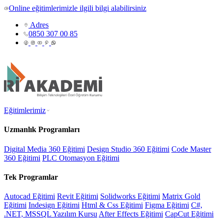
Online eğitimlerimizle ilgili bilgi alabilirsiniz
Adres
0850 307 00 85
Eğitimlerimiz
Uzmanlık Programları
Digital Media 360 Eğitimi
Design Studio 360 Eğitimi
Code Master
360 Eğitimi
PLC Otomasyon Eğitimi
Tek Programlar
Autocad Eğitimi
Revit Eğitimi
Solidworks Eğitimi
Matrix Gold
Eğitimi
Indesign Eğitimi
Html & Css Eğitimi
Figma Eğitimi
C#,
.NET, MSSQL Yazılım Kursu
After Effects Eğitimi
CapCut Eğitimi