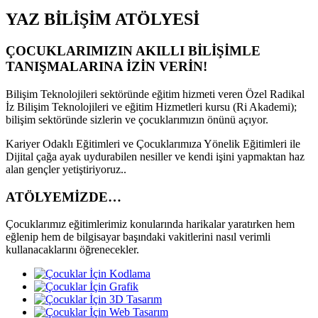
YAZ BİLİŞİM ATÖLYESİ
ÇOCUKLARIMIZIN AKILLI BİLİŞİMLE
TANIŞMALARINA İZİN VERİN!
Bilişim Teknolojileri sektöründe eğitim hizmeti veren Özel Radikal
İz Bilişim Teknolojileri ve eğitim Hizmetleri kursu (Ri Akademi);
bilişim sektöründe sizlerin ve çocuklarımızın önünü açıyor.
Kariyer Odaklı Eğitimleri ve Çocuklarımıza Yönelik Eğitimleri ile
Dijital çağa ayak uydurabilen nesiller ve kendi işini yapmaktan haz
alan gençler yetiştiriyoruz..
ATÖLYEMİZDE…
Çocuklarımız eğitimlerimiz konularında harikalar yaratırken hem
eğlenip hem de bilgisayar başındaki vakitlerini nasıl verimli
kullanacaklarını öğrenecekler.