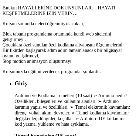
Bırakın HAYALLERİNE DOKUNSUNLAR… HAYATI
KEŞFETMELERİNE İZİN VERİN…
Kursun sonunda neleri öğrenmiş olacaklar;
Blok tabanlı programlama ortamında kendi web sitelerini
geliştirmeyi,
Çocuklara özel sunulan özel kodlama altyapısını öğrenmelerini
Bir fikirden başlayarak adım adım tamamlanacak bir bilgisayar
oyunu geliştirmeyi,
Stop motion animasyon oluşturmayı.
Kursumuzda eğitimi verilecek programlar şunlardır:
Giriş
Arduino ve Kodlama Temelleri (10 saat) ➢ Arduino nedir?
Özellikleri, bileşenleri ve kullanım alanları. ➢ Arduino
kartının yapısı ve özellikleri. ➢ Temel elektronik kavramları:
direnç, voltaj, akım, devreler. ➢ Temel kodlama kavramları:
değişkenler, döngüler, koşullar. ➢ Arduino IDE kullanımı:
kod yazma, yükleme ve hata ayıklama.
Temel Sensörler (15 saat)