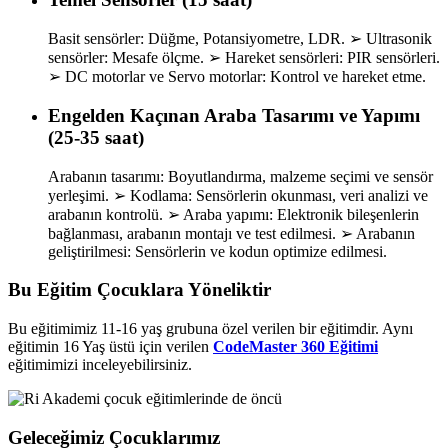
Basit sensörler: Düğme, Potansiyometre, LDR. ➢ Ultrasonik
sensörler: Mesafe ölçme. ➢ Hareket sensörleri: PIR sensörleri.
➢ DC motorlar ve Servo motorlar: Kontrol ve hareket etme.
Engelden Kaçınan Araba Tasarımı ve Yapımı
(25-35 saat)
Arabanın tasarımı: Boyutlandırma, malzeme seçimi ve sensör
yerleşimi. ➢ Kodlama: Sensörlerin okunması, veri analizi ve
arabanın kontrolü. ➢ Araba yapımı: Elektronik bileşenlerin
bağlanması, arabanın montajı ve test edilmesi. ➢ Arabanın
geliştirilmesi: Sensörlerin ve kodun optimize edilmesi.
Bu Eğitim Çocuklara Yöneliktir
Bu eğitimimiz 11-16 yaş grubuna özel verilen bir eğitimdir. Aynı
eğitimin 16 Yaş üstü için verilen
CodeMaster 360 Eğitimi
eğitimimizi inceleyebilirsiniz.
Geleceğimiz Çocuklarımız