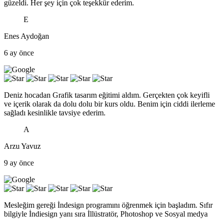
güzeldi. Her şey için çok teşekkür ederim.
E
Enes Aydoğan
6 ay önce
Deniz hocadan Grafik tasarım eğitimi aldım. Gerçekten çok keyifli
ve içerik olarak da dolu dolu bir kurs oldu. Benim için ciddi ilerleme
sağladı kesinlikle tavsiye ederim.
A
Arzu Yavuz
9 ay önce
Mesleğim gereği İndesign programını öğrenmek için başladım. Sıfır
bilgiyle İndiesign yanı sıra İllüstratör, Photoshop ve Sosyal medya