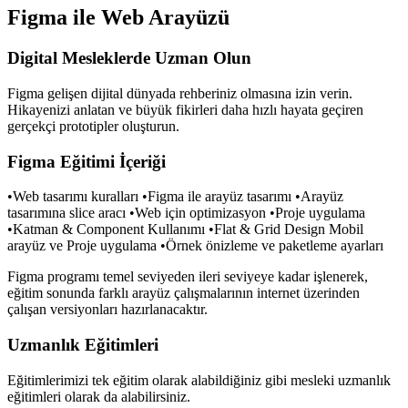
Figma ile Web Arayüzü
Digital Mesleklerde Uzman Olun
Figma gelişen dijital dünyada rehberiniz olmasına izin verin.
Hikayenizi anlatan ve büyük fikirleri daha hızlı hayata geçiren
gerçekçi prototipler oluşturun.
Figma Eğitimi İçeriği
•Web tasarımı kuralları •Figma ile arayüz tasarımı •Arayüz
tasarımına slice aracı •Web için optimizasyon •Proje uygulama
•Katman & Component Kullanımı •Flat & Grid Design Mobil
arayüz ve Proje uygulama •Örnek önizleme ve paketleme ayarları
Figma programı temel seviyeden ileri seviyeye kadar işlenerek,
eğitim sonunda farklı arayüz çalışmalarının internet üzerinden
çalışan versiyonları hazırlanacaktır.
Uzmanlık Eğitimleri
Eğitimlerimizi tek eğitim olarak alabildiğiniz gibi mesleki uzmanlık
eğitimleri olarak da alabilirsiniz.