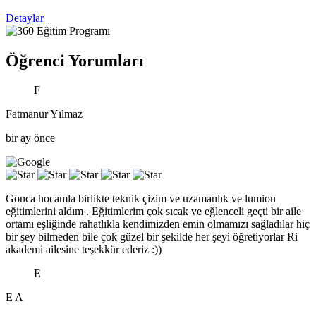
Detaylar
Öğrenci Yorumları
F
Fatmanur Yılmaz
bir ay önce
Gonca hocamla birlikte teknik çizim ve uzamanlık ve lumion
eğitimlerini aldım . Eğitimlerim çok sıcak ve eğlenceli geçti bir aile
ortamı eşliğinde rahatlıkla kendimizden emin olmamızı sağladılar hiç
bir şey bilmeden bile çok güzel bir şekilde her şeyi öğretiyorlar Ri
akademi ailesine teşekkür ederiz :))
E
E A