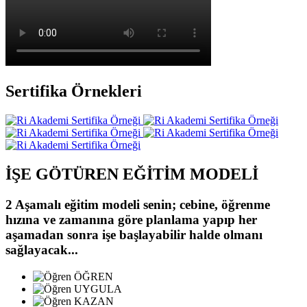
Sertifika Örnekleri
İŞE GÖTÜREN
EĞİTİM MODELİ
2 Aşamalı eğitim modeli senin;
cebine, öğrenme
hızına ve zamanına göre planlama yapıp
her
aşamadan sonra işe başlayabilir halde olmanı
sağlayacak...
ÖĞREN
UYGULA
KAZAN