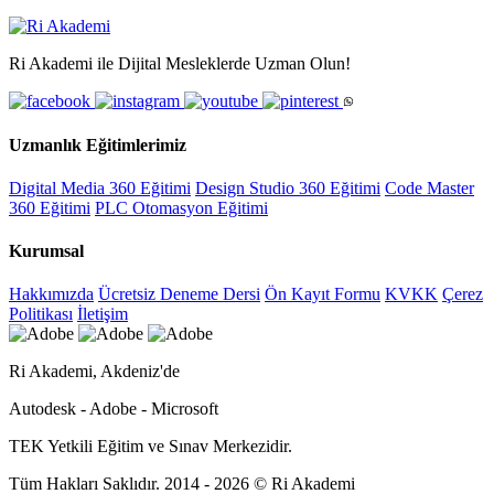
Ri Akademi ile Dijital Mesleklerde Uzman Olun!
Uzmanlık Eğitimlerimiz
Digital Media 360 Eğitimi
Design Studio 360 Eğitimi
Code Master
360 Eğitimi
PLC Otomasyon Eğitimi
Kurumsal
Hakkımızda
Ücretsiz Deneme Dersi
Ön Kayıt Formu
KVKK
Çerez
Politikası
İletişim
Ri Akademi, Akdeniz'de
Autodesk - Adobe - Microsoft
TEK Yetkili Eğitim ve Sınav Merkezidir.
Tüm Hakları Saklıdır. 2014 - 2026 © Ri Akademi