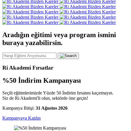
Aradığın eğitimi veya program ismini
buraya yazabilirsin.
Ri Akademi Fırsatlar
%50 İndirim Kampanyası
Seçili eğitimlerimizde Yüzde 50 İndirim fırsatını kaçırmayın.
Siz de Ri Akademi'li olun, sektörde öne geçin!
Kampanya Bitişi:
31 Ağustos 2026
Kampanyaya Katılın