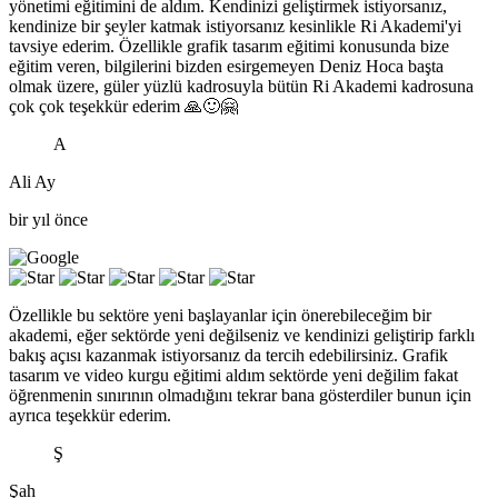
yönetimi eğitimini de aldım. Kendinizi geliştirmek istiyorsanız,
kendinize bir şeyler katmak istiyorsanız kesinlikle Ri Akademi'yi
tavsiye ederim. Özellikle grafik tasarım eğitimi konusunda bize
eğitim veren, bilgilerini bizden esirgemeyen Deniz Hoca başta
olmak üzere, güler yüzlü kadrosuyla bütün Ri Akademi kadrosuna
çok çok teşekkür ederim 🙏🙂🤗
A
Ali Ay
bir yıl önce
Özellikle bu sektöre yeni başlayanlar için önerebileceğim bir
akademi, eğer sektörde yeni değilseniz ve kendinizi geliştirip farklı
bakış açısı kazanmak istiyorsanız da tercih edebilirsiniz. Grafik
tasarım ve video kurgu eğitimi aldım sektörde yeni değilim fakat
öğrenmenin sınırının olmadığını tekrar bana gösterdiler bunun için
ayrıca teşekkür ederim.
Ş
Şah