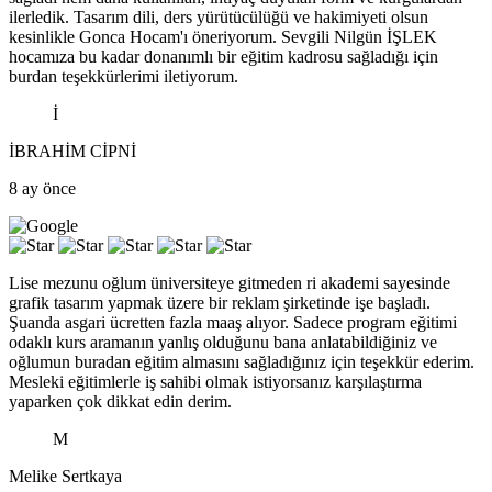
ilerledik. Tasarım dili, ders yürütücülüğü ve hakimiyeti olsun
kesinlikle Gonca Hocam'ı öneriyorum. Sevgili Nilgün İŞLEK
hocamıza bu kadar donanımlı bir eğitim kadrosu sağladığı için
burdan teşekkürlerimi iletiyorum.
İ
İBRAHİM CİPNİ
8 ay önce
Lise mezunu oğlum üniversiteye gitmeden ri akademi sayesinde
grafik tasarım yapmak üzere bir reklam şirketinde işe başladı.
Şuanda asgari ücretten fazla maaş alıyor. Sadece program eğitimi
odaklı kurs aramanın yanlış olduğunu bana anlatabildiğiniz ve
oğlumun buradan eğitim almasını sağladığınız için teşekkür ederim.
Mesleki eğitimlerle iş sahibi olmak istiyorsanız karşılaştırma
yaparken çok dikkat edin derim.
M
Melike Sertkaya