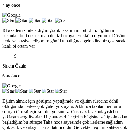
4 ay önce
Rİ akademisinde aldığım grafik tasarımımı bitirdim. Eğitimin
başından beri destek olan deniz hocaya teşekkür ediyorum. Düşünen
herkese tavsiye ediyorum gönül rahatlığıyla gelebilirsiniz çok sıcak
kanlı bi ortam var
S
Sinem Özalp
6 ay önce
Eğitim almak için görüşme yaptığımda ve eğitim sürecine dahil
olduğumda herkes çok güler yüzlüydü. Aklınıza takılan her türlü
soruyu tüm süreçte sorabiliyorsunuz. Çok nazik ve anlayışlı bir
yaklaşım sergiliyorlar. Hiç autocad ile çizim bilgisine sahip olmadan
başladığım bu süreçte Taha hoca sayesinde çok ilerleme sağladım.
Çok açık ve anlaşılır bir anlatımı oldu. Gerçekten eğitim kalitesi çok