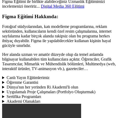
Figma Eğitimi ile birlikte alabileceğiniz Uzmanlık Eğitimimizi
incelemenizi öneririz...
Digital Media 360 Eğitimi
Figma Eğitimi Hakkında:
Fotoğraf stüdyolarından, katı modelleme programlarına, reklam
sektöründen, kullanıcıların kendi özel resim çalışmalarına, internet
sayfalarına kadar birçok alanda rakipsiz olan bu programa herkes
ihtiyaç duyabilir. Figma ile yapılabilecekler kullanan kişinin hayal
gücüyle sınırlıdır.
Her alanda uzman ve amatör düzeyde olup da temel anlamda
bilgisayar kullanabilen tüm kullanıcılara açıktır. Öğrenciler, Grafik
Tasarımcılar, Mimarlık ve Mühendislik bölümleri, Multimedya (web,
interaktif ürünler, TV-animasyon vb.), gazeteciler…
Canlı Yayın Eğitimlerimiz
Öğrenme Garantisi
Dünya'nın her yerinden Ri Akademi'li olun
Uygulamalı Proje Çalışmaları (Portfolyo Oluşturmak)
Sertifika Programları
Akademi Olanakları