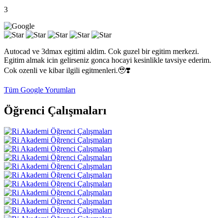
3
Autocad ve 3dmax egitimi aldim. Cok guzel bir egitim merkezi.
Egitim almak icin gelirseniz gonca hocayi kesinlikle tavsiye ederim.
Cok ozenli ve kibar ilgili egitmenleri.🥹❣️
Tüm Google Yorumları
Öğrenci Çalışmaları