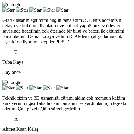
Grafik tasarım eğitimimi bugün tamaladım☺️. Deniz hocamızın
detaylı ve bol örnekli anlatımı ve bol bol yaptığımız ev ödevleri
sayesinde hedefimin çok ötesinde bir bilgi ve beceri ile eğitimimi
tamamladım. Deniz hocaya ve tüm Ri Akdemi çalışanlarına çok
teşekkür ediyorum, sevgiler 🙏☺️🌺
T
Tuba Kaya
3 ay önce
Teknik çizim ve 3D uzmanlığı eğitimi aldım çok memnun kaldım
kurs yerinin ilgisi Taha hocanın anlatımı ve yardımları için teşekkür
ederim. Çok güzel eğitim süreci geçirdim.
A
Ahmet Kaan Keleş