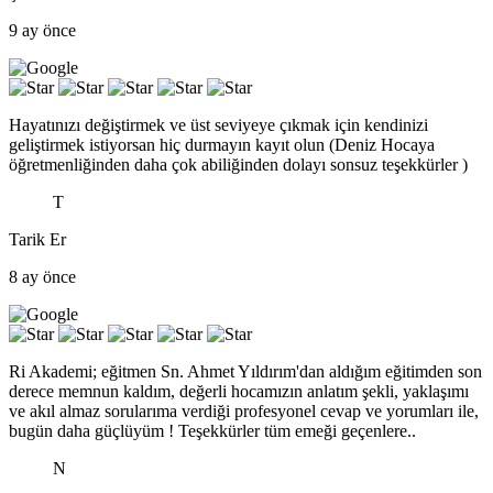
9 ay önce
Hayatınızı değiştirmek ve üst seviyeye çıkmak için kendinizi
geliştirmek istiyorsan hiç durmayın kayıt olun (Deniz Hocaya
öğretmenliğinden daha çok abiliğinden dolayı sonsuz teşekkürler )
T
Tarik Er
8 ay önce
Ri Akademi; eğitmen Sn. Ahmet Yıldırım'dan aldığım eğitimden son
derece memnun kaldım, değerli hocamızın anlatım şekli, yaklaşımı
ve akıl almaz sorularıma verdiği profesyonel cevap ve yorumları ile,
bugün daha güçlüyüm ! Teşekkürler tüm emeği geçenlere..
N