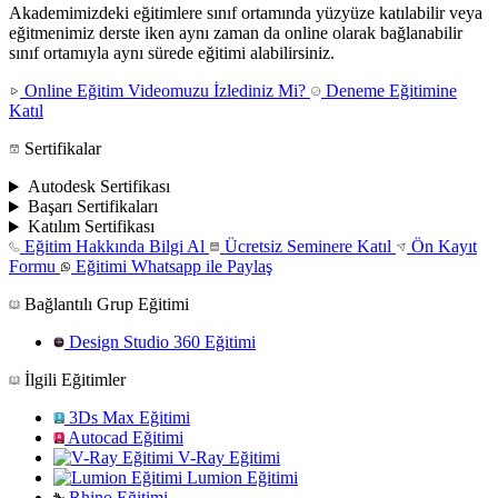
Akademimizdeki eğitimlere sınıf ortamında yüzyüze katılabilir veya
eğitmenimiz derste iken aynı zaman da online olarak bağlanabilir
sınıf ortamıyla aynı sürede eğitimi alabilirsiniz.
Online Eğitim Videomuzu İzlediniz Mi?
Deneme Eğitimine
Katıl
Sertifikalar
Autodesk Sertifikası
Başarı Sertifikaları
Katılım Sertifikası
Eğitim Hakkında Bilgi Al
Ücretsiz Seminere Katıl
Ön Kayıt
Formu
Eğitimi Whatsapp ile Paylaş
Bağlantılı Grup Eğitimi
Design Studio 360 Eğitimi
İlgili Eğitimler
3Ds Max Eğitimi
Autocad Eğitimi
V-Ray Eğitimi
Lumion Eğitimi
Rhino Eğitimi